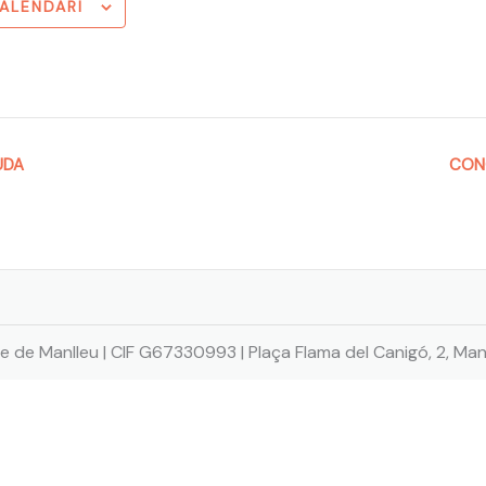
CALENDARI
UDA
CON
e de Manlleu | CIF G67330993 | Plaça Flama del Canigó, 2, Man