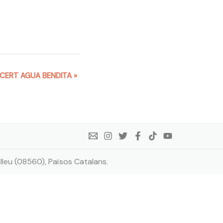
CERT AGUA BENDITA
»
lleu (08560), Països Catalans.