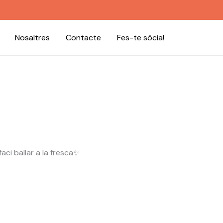
Nosaltres
Contacte
Fes-te sòcia!
aci ballar a la fresca✨