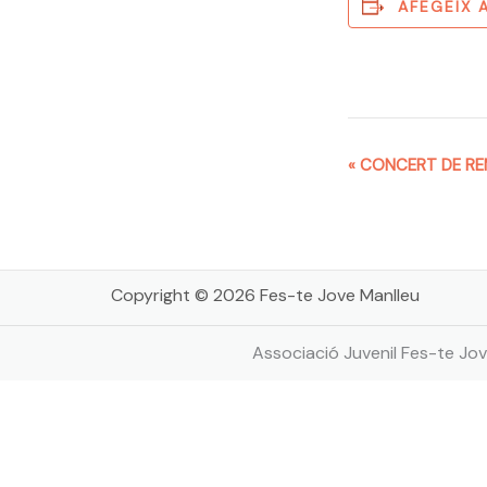
AFEGEIX 
Navegació
«
CONCERT DE REM
d'Esdeveniment
Copyright © 2026 Fes-te Jove Manlleu
Associació Juvenil Fes-te Jov