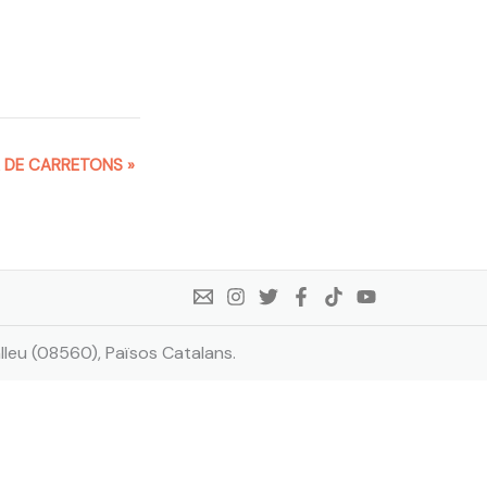
A DE CARRETONS
»
lleu (08560), Països Catalans.