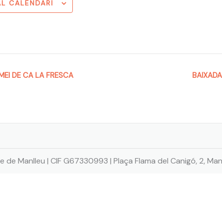
AL CALENDARI
EI DE CA LA FRESCA
BAIXAD
e de Manlleu | CIF G67330993 | Plaça Flama del Canigó, 2, Man